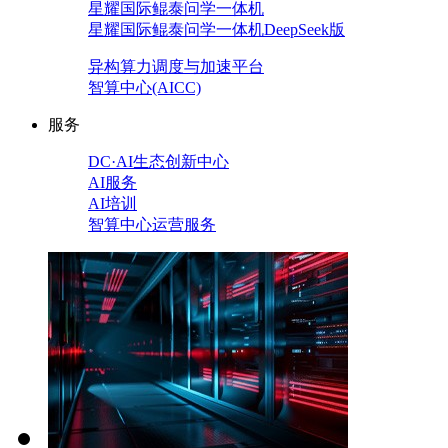
星耀国际鲲泰问学一体机
星耀国际鲲泰问学一体机DeepSeek版
异构算力调度与加速平台
智算中心(AICC)
服务
DC·AI生态创新中心
AI服务
AI培训
智算中心运营服务