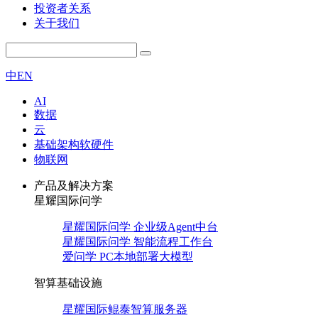
投资者关系
关于我们
中
EN
AI
数据
云
基础架构软硬件
物联网
产品及解决方案
星耀国际问学
星耀国际问学 企业级Agent中台
星耀国际问学 智能流程工作台
爱问学 PC本地部署大模型
智算基础设施
星耀国际鲲泰智算服务器